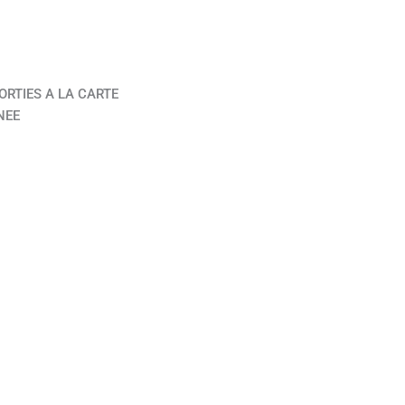
ORTIES A LA CARTE
NEE