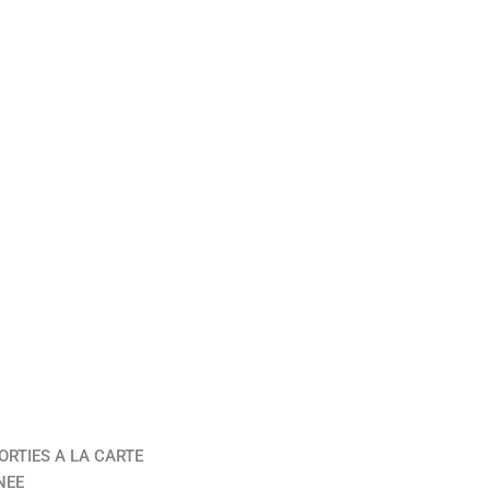
ORTIES A LA CARTE
NEE