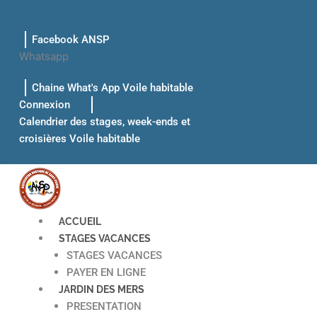
Aller
au
Facebook ANSP
contenu
Whatsapp
Chaine What's App Voile habitable
Connexion
Calendrier des stages, week-ends et
croisières Voile habitable
ACCUEIL
STAGES VACANCES
STAGES VACANCES
PAYER EN LIGNE
JARDIN DES MERS
PRESENTATION