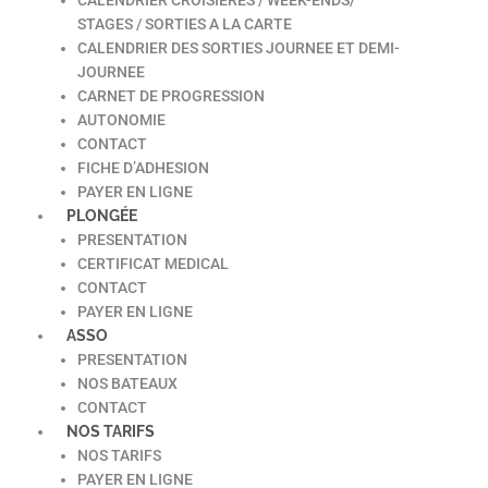
STAGES / SORTIES A LA CARTE
CALENDRIER DES SORTIES JOURNEE ET DEMI-
JOURNEE
CARNET DE PROGRESSION
AUTONOMIE
CONTACT
FICHE D’ADHESION
PAYER EN LIGNE
PLONGÉE
PRESENTATION
CERTIFICAT MEDICAL
CONTACT
PAYER EN LIGNE
ASSO
PRESENTATION
NOS BATEAUX
CONTACT
NOS TARIFS
NOS TARIFS
PAYER EN LIGNE