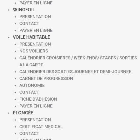
PAYER EN LIGNE
WINGFOIL
PRESENTATION
CONTACT
PAYER EN LIGNE
VOILE HABITABLE
PRESENTATION
NOS VOILIERS
CALENDRIER CROISIERES / WEEK-ENDS/ STAGES / SORTIES
A LA CARTE
CALENDRIER DES SORTIES JOURNEE ET DEMI-JOURNEE
CARNET DE PROGRESSION
AUTONOMIE
CONTACT
FICHE D’ADHESION
PAYER EN LIGNE
PLONGÉE
PRESENTATION
CERTIFICAT MEDICAL
CONTACT