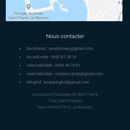
Nous contacter
Secrétariat : anspbureau@gmail.com
Accueil voile : 0692 81 38 16
voile habitable : 0693 46 75 91
voile habitable : croisiere.ansp@gmail.com
Wingfoil : anspwingfoil@gmail.com
Association Nautique de Saint Pierre
7 rue Gabriel Dejean
Saint-Pierre 97410, La Réunion