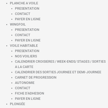
PLANCHE A VOILE
PRESENTATION
CONTACT
PAYER EN LIGNE
WINGFOIL
PRESENTATION
CONTACT
PAYER EN LIGNE
VOILE HABITABLE
PRESENTATION
NOS VOILIERS
CALENDRIER CROISIERES / WEEK-ENDS/ STAGES / SORTIES
A LA CARTE
CALENDRIER DES SORTIES JOURNEE ET DEMI-JOURNEE
CARNET DE PROGRESSION
AUTONOMIE
CONTACT
FICHE D’ADHESION
PAYER EN LIGNE
PLONGÉE