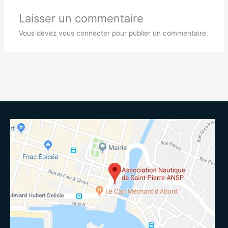
Laisser un commentaire
Vous devez
vous connecter
pour publier un commentaire.