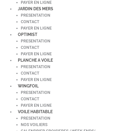
PAYER EN LIGNE
JARDIN DES MERS
PRESENTATION
CONTACT
PAYER EN LIGNE
OPTIMIST
PRESENTATION
CONTACT
PAYER EN LIGNE
PLANCHE A VOILE
PRESENTATION
CONTACT
PAYER EN LIGNE
WINGFOIL
PRESENTATION
CONTACT
PAYER EN LIGNE
VOILE HABITABLE
PRESENTATION
NOS VOILIERS
CALENDRIER CROISIERES / WEEK-ENDS/