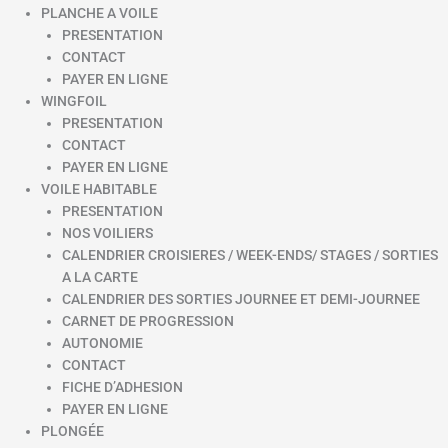
PLANCHE A VOILE
PRESENTATION
CONTACT
PAYER EN LIGNE
WINGFOIL
PRESENTATION
CONTACT
PAYER EN LIGNE
VOILE HABITABLE
PRESENTATION
NOS VOILIERS
CALENDRIER CROISIERES / WEEK-ENDS/ STAGES / SORTIES
A LA CARTE
CALENDRIER DES SORTIES JOURNEE ET DEMI-JOURNEE
CARNET DE PROGRESSION
AUTONOMIE
CONTACT
FICHE D’ADHESION
PAYER EN LIGNE
PLONGÉE