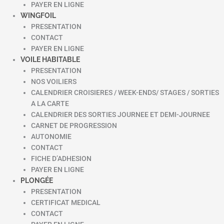
PAYER EN LIGNE
WINGFOIL
PRESENTATION
CONTACT
PAYER EN LIGNE
VOILE HABITABLE
PRESENTATION
NOS VOILIERS
CALENDRIER CROISIERES / WEEK-ENDS/ STAGES / SORTIES
A LA CARTE
CALENDRIER DES SORTIES JOURNEE ET DEMI-JOURNEE
CARNET DE PROGRESSION
AUTONOMIE
CONTACT
FICHE D’ADHESION
PAYER EN LIGNE
PLONGÉE
PRESENTATION
CERTIFICAT MEDICAL
CONTACT