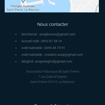
Nous contacter
Secrétariat : anspbureau@gmail.com
Accueil voile : 0692 81 38 16
voile habitable : 0693 46 75 91
voile habitable : croisiere.ansp@gmail.com
Wingfoil : anspwingfoil@gmail.com
Association Nautique de Saint Pierre
7 rue Gabriel Dejean
Saint-Pierre 97410, La Réunion