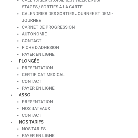
STAGES / SORTIES A LA CARTE
CALENDRIER DES SORTIES JOURNEE ET DEMI-
JOURNEE
CARNET DE PROGRESSION
AUTONOMIE
CONTACT
FICHE D’ADHESION
PAYER EN LIGNE
PLONGÉE
PRESENTATION
CERTIFICAT MEDICAL
CONTACT
PAYER EN LIGNE
ASSO
PRESENTATION
NOS BATEAUX
CONTACT
NOS TARIFS
NOS TARIFS
PAYER EN LIGNE